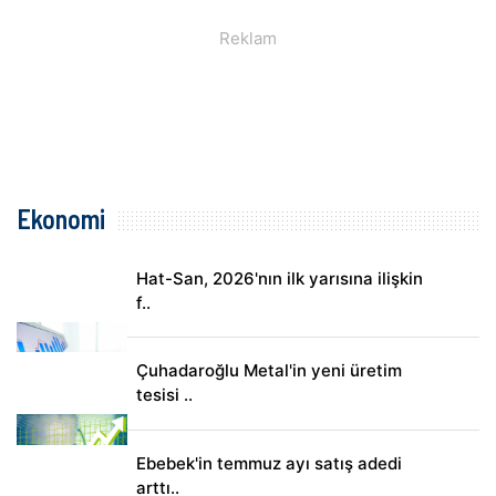
Ekonomi
Hat-San, 2026'nın ilk yarısına ilişkin
f..
Çuhadaroğlu Metal'in yeni üretim
tesisi ..
Ebebek'in temmuz ayı satış adedi
arttı..