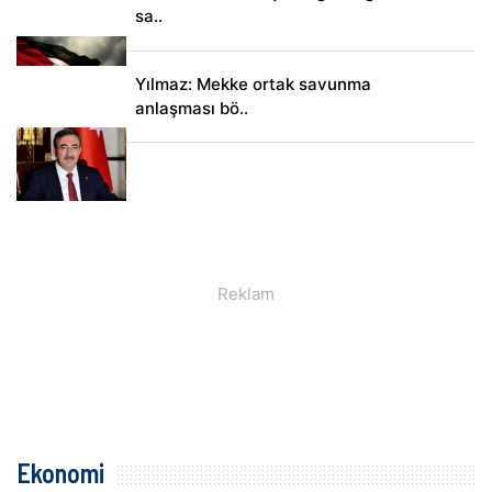
sa..
Yılmaz: Mekke ortak savunma
anlaşması bö..
Ekonomi