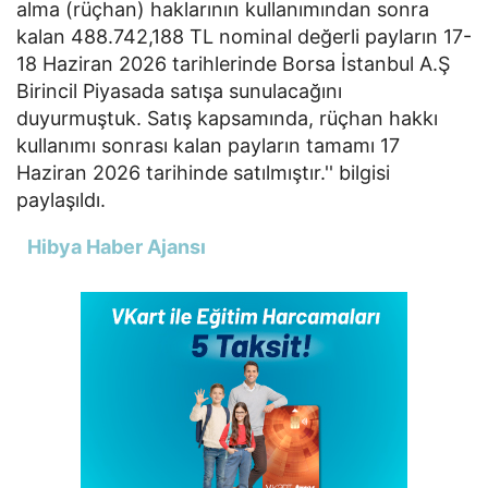
alma (rüçhan) haklarının kullanımından sonra
kalan 488.742,188 TL nominal değerli payların 17-
18 Haziran 2026 tarihlerinde Borsa İstanbul A.Ş
Birincil Piyasada satışa sunulacağını
duyurmuştuk. Satış kapsamında, rüçhan hakkı
kullanımı sonrası kalan payların tamamı 17
Haziran 2026 tarihinde satılmıştır.'' bilgisi
paylaşıldı.
Hibya Haber Ajansı