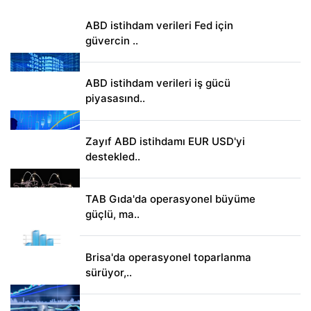
ABD istihdam verileri Fed için
güvercin ..
ABD istihdam verileri iş gücü
piyasasınd..
Zayıf ABD istihdamı EUR USD'yi
destekled..
TAB Gıda'da operasyonel büyüme
güçlü, ma..
Brisa'da operasyonel toparlanma
sürüyor,..