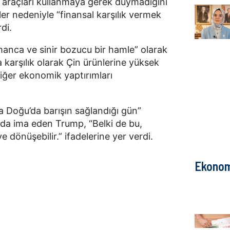
araçları kullanmaya gerek duymadığını
er nedeniyle “finansal karşılık vermek
di.
manca ve sinir bozucu bir hamle” olarak
 karşılık olarak Çin ürünlerine yüksek
diğer ekonomik yaptırımları
a Doğu’da barışın sağlandığı gün”
da ima eden Trump, “Belki de bu,
e dönüşebilir.” ifadelerine yer verdi.
Ekonom