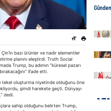
Günde
in’in bazı ürünler ve nadir elementler
tirme planını eleştirdi. Truth Social
amada Trump, bu adımın “küresel pazarı
ırakacağını” ifade etti.
e tekel oluşturma niyetinde olduğunu öne
kliyordu, şimdi harekete geçti. Dünyayı
” dedi.
çlara sahip olduğunu belirten Trump,