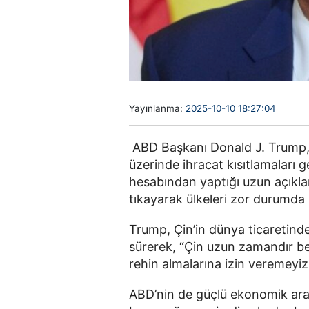
Yayınlanma:
2025-10-10 18:27:04
ABD Başkanı Donald J. Trump, Ç
üzerinde ihracat kısıtlamaları ge
hesabından yaptığı uzun açıkl
tıkayarak ülkeleri zor durumda b
Trump, Çin’in dünya ticaretind
sürerek, “Çin uzun zamandır be
rehin almalarına izin veremeyiz.
ABD’nin de güçlü ekonomik ara