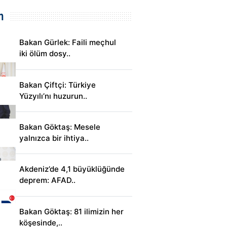
m
Bakan Gürlek: Faili meçhul
iki ölüm dosy..
Bakan Çiftçi: Türkiye
Yüzyılı’nı huzurun..
Bakan Göktaş: Mesele
yalnızca bir ihtiya..
Akdeniz’de 4,1 büyüklüğünde
deprem: AFAD..
Bakan Göktaş: 81 ilimizin her
köşesinde,..