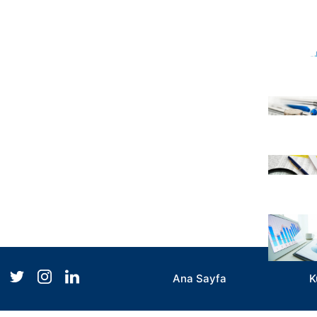
Ana Sayfa
K