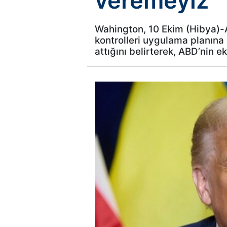
veremeyiz
Wahington, 10 Ekim (Hibya)-A
kontrolleri uygulama planına
attığını belirterek, ABD’nin e