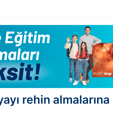
yı rehin almalarına 