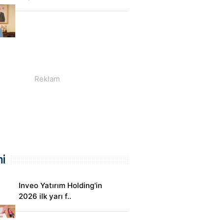
i
Inveo Yatırım Holding'in
2026 ilk yarı f..