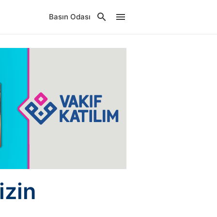
Basın Odası
izin