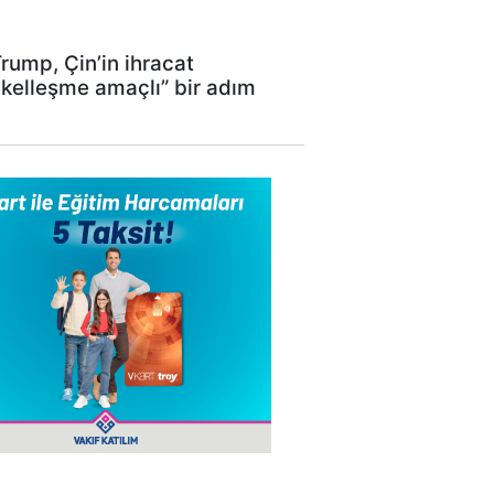
rump, Çin’in ihracat
ekelleşme amaçlı” bir adım