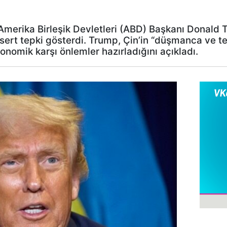
merika Birleşik Devletleri (ABD) Başkanı Donald T
 sert tepki gösterdi. Trump, Çin’in “düşmanca ve t
konomik karşı önlemler hazırladığını açıkladı.