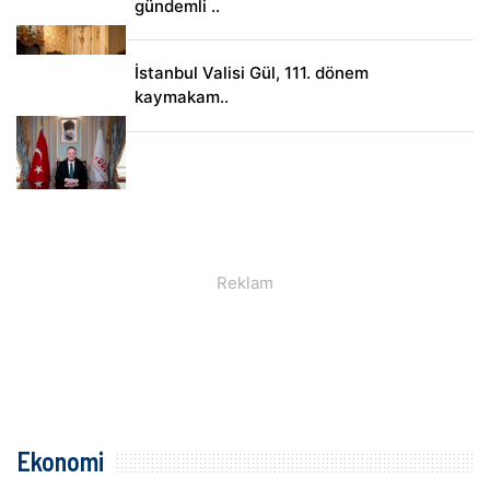
gündemli ..
İstanbul Valisi Gül, 111. dönem
kaymakam..
Ekonomi