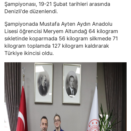
Şampiyonası, 19-21 Şubat tarihleri arasında
Denizli'de düzenlendi.
Şampiyonada Mustafa Ayten Aydın Anadolu
Lisesi öğrencisi Meryem Altundağ 64 kilogram
sıkletinde koparmada 56 kilogram silkmede 71
kilogram toplamda 127 kilogram kaldırarak
Türkiye ikincisi oldu.