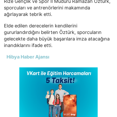
Rize Gençlik ve Spor İl Müdürü Ramazan Öztürk,
sporcuları ve antrenörlerini makamında
ağırlayarak tebrik etti.
Elde edilen derecelerin kendilerini
gururlandırdığını belirten Öztürk, sporcuların
gelecekte daha büyük başarılara imza atacağına
inandıklarını ifade etti.
Hibya Haber Ajansı