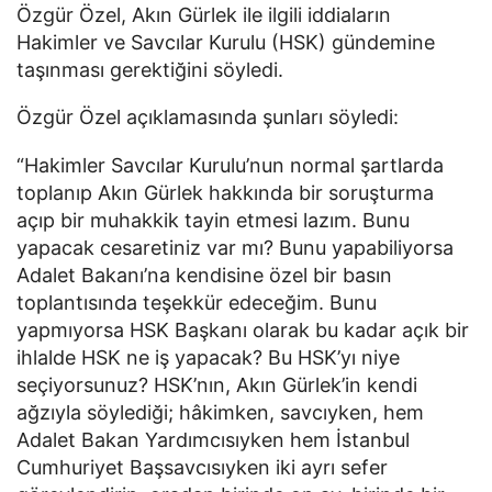
Özgür Özel, Akın Gürlek ile ilgili iddiaların
Hakimler ve Savcılar Kurulu (HSK) gündemine
taşınması gerektiğini söyledi.
Özgür Özel açıklamasında şunları söyledi:
“Hakimler Savcılar Kurulu’nun normal şartlarda
toplanıp Akın Gürlek hakkında bir soruşturma
açıp bir muhakkik tayin etmesi lazım. Bunu
yapacak cesaretiniz var mı? Bunu yapabiliyorsa
Adalet Bakanı’na kendisine özel bir basın
toplantısında teşekkür edeceğim. Bunu
yapmıyorsa HSK Başkanı olarak bu kadar açık bir
ihlalde HSK ne iş yapacak? Bu HSK’yı niye
seçiyorsunuz? HSK’nın, Akın Gürlek’in kendi
ağzıyla söylediği; hâkimken, savcıyken, hem
Adalet Bakan Yardımcısıyken hem İstanbul
Cumhuriyet Başsavcısıyken iki ayrı sefer