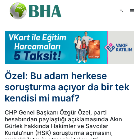
Özel: Bu adam herkese
soruşturma açıyor da bir tek
kendisi mi muaf?
CHP Genel Başkanı Özgür Özel, parti
hesabından paylaştığı açıklamasında Akın
Gürlek hakkında Hakimler ve Savcılar
Kurulu’nun (HSK) soruşturma açmasını,