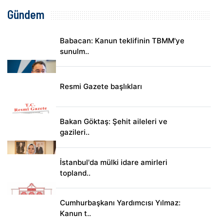
Gündem
Babacan: Kanun teklifinin TBMM'ye
sunulm..
Resmi Gazete başlıkları
Bakan Göktaş: Şehit aileleri ve
gazileri..
İstanbul'da mülki idare amirleri
topland..
Cumhurbaşkanı Yardımcısı Yılmaz:
Kanun t..