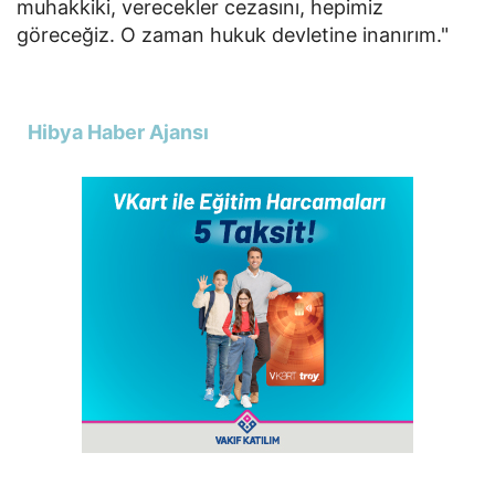
muhakkiki, verecekler cezasını, hepimiz
göreceğiz. O zaman hukuk devletine inanırım."
Hibya Haber Ajansı