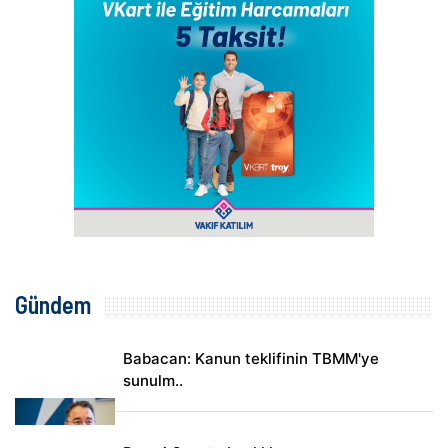
Gündem
Babacan: Kanun teklifinin TBMM'ye
sunulm..