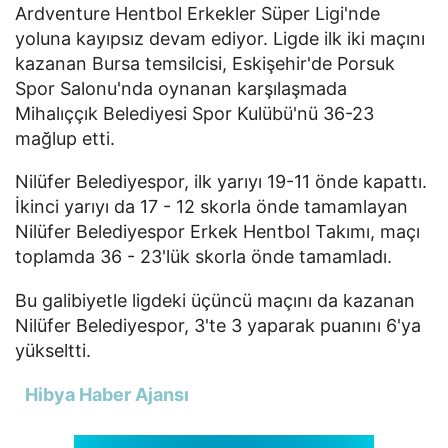
Ardventure Hentbol Erkekler Süper Ligi'nde
yoluna kayıpsız devam ediyor. Ligde ilk iki maçını
kazanan Bursa temsilcisi, Eskişehir'de Porsuk
Spor Salonu'nda oynanan karşılaşmada
Mihalıççık Belediyesi Spor Kulübü'nü 36-23
mağlup etti.
Nilüfer Belediyespor, ilk yarıyı 19-11 önde kapattı.
İkinci yarıyı da 17 - 12 skorla önde tamamlayan
Nilüfer Belediyespor Erkek Hentbol Takımı, maçı
toplamda 36 - 23'lük skorla önde tamamladı.
Bu galibiyetle ligdeki üçüncü maçını da kazanan
Nilüfer Belediyespor, 3'te 3 yaparak puanını 6'ya
yükseltti.
Hibya Haber Ajansı