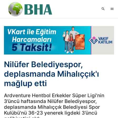
Nilüfer Belediyespor,
deplasmanda Mihalıççık'ı
mağlup etti
Ardventure Hentbol Erkekler Süper Ligi'nin
3’üncü haftasında Nilüfer Belediyespor,
deplasmanda Mihalıççık Belediyesi Spor
Kulübü'nü 36-23 yenerek ligdeki 3’üncü