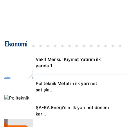
Ekonomi
Vakıf Menkul Kıymet Yatırım ilk
yarıda 1..
Politeknik Metal'in ilk yarı net
satışla..
ŞA-RA Enerji'nin ilk yarı net dönem
karı..