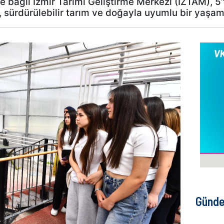
e bağlı İzmir Tarımı Geliştirme Merkezi (İZTAM), 5
sürdürülebilir tarım ve doğayla uyumlu bir yaşam 
Günd