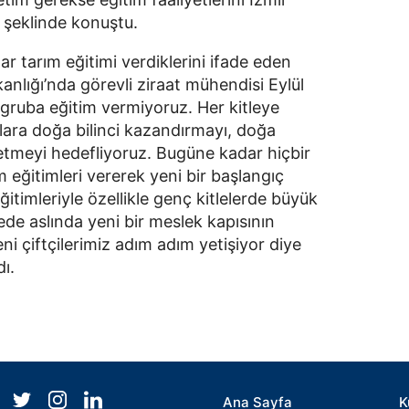
 şeklinde konuştu.
 tarım eğitimi verdiklerini ifade eden
anlığı’nda görevli ziraat mühendisi Eylül
r gruba eğitim vermiyoruz. Her kitleye
ara doğa bilinci kazandırmayı, doğa
ğretmeyi hedefliyoruz. Bugüne kadar hiçbir
m eğitimleri vererek yeni bir başlangıç
itimleriyle özellikle genç kitlelerde büyük
ede aslında yeni bir meslek kapısının
ni çiftçilerimiz adım adım yetişiyor diye
dı.
Ana Sayfa
K