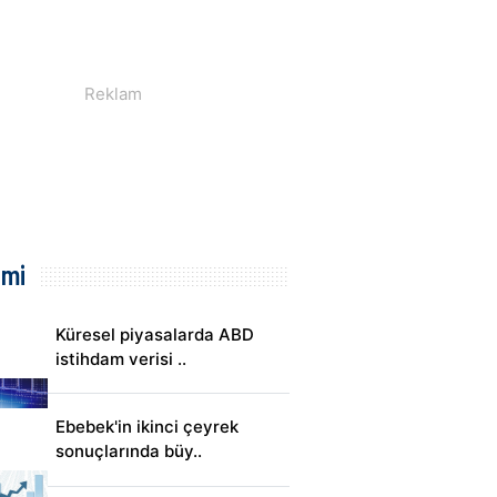
mi
Küresel piyasalarda ABD
istihdam verisi ..
Ebebek'in ikinci çeyrek
sonuçlarında büy..