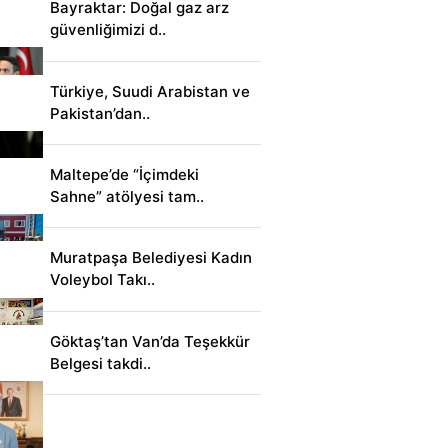
Bayraktar: Doğal gaz arz
güvenliğimizi d..
Türkiye, Suudi Arabistan ve
Pakistan’dan..
Maltepe’de “İçimdeki
Sahne” atölyesi tam..
Muratpaşa Belediyesi Kadın
Voleybol Takı..
Göktaş’tan Van’da Teşekkür
Belgesi takdi..