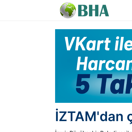
İZTAM'dan ç