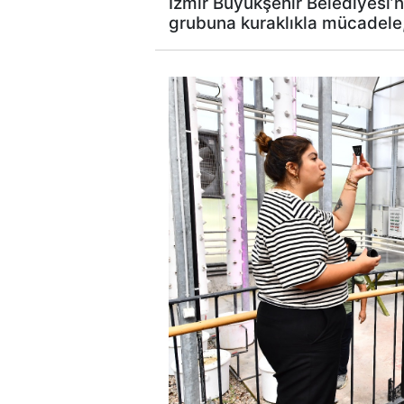
İzmir Büyükşehir Belediyesi’n
grubuna kuraklıkla mücadele, 