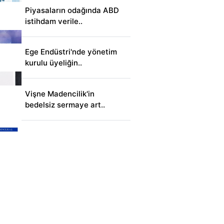
Piyasaların odağında ABD
istihdam verile..
Ege Endüstri'nde yönetim
kurulu üyeliğin..
Vişne Madencilik'in
bedelsiz sermaye art..