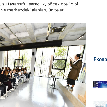
, su tasarrufu, seracılık, böcek oteli gibi
 ve merkezdeki alanları, üniteleri
Ekono