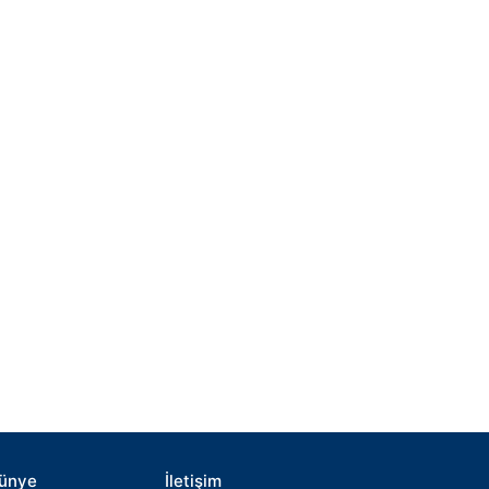
ünye
İletişim