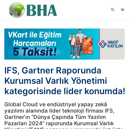
IFS, Gartner Raporunda
Kurumsal Varlık Yönetimi
kategorisinde lider konumda!
Global Cloud ve endüstriyel yapay zekâ
yazılımı alanında lider teknoloji firması IFS,
Gartner’ın “Dünya Çapında Tüm Yazılım
Pazarları 2024” raporunda Kurumsal Varlık