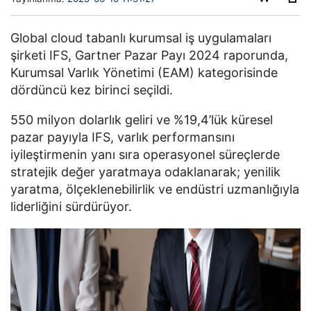
Global cloud tabanlı kurumsal iş uygulamaları
şirketi IFS, Gartner Pazar Payı 2024 raporunda,
Kurumsal Varlık Yönetimi (EAM) kategorisinde
dördüncü kez birinci seçildi.
550 milyon dolarlık geliri ve %19,4’lük küresel
pazar payıyla IFS, varlık performansını
iyileştirmenin yanı sıra operasyonel süreçlerde
stratejik değer yaratmaya odaklanarak; yenilik
yaratma, ölçeklenebilirlik ve endüstri uzmanlığıyla
liderliğini sürdürüyor.