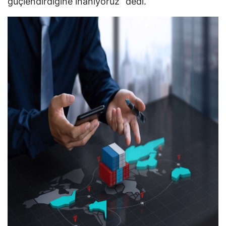
güçlendirdiğine inanıyoruz” dedi.