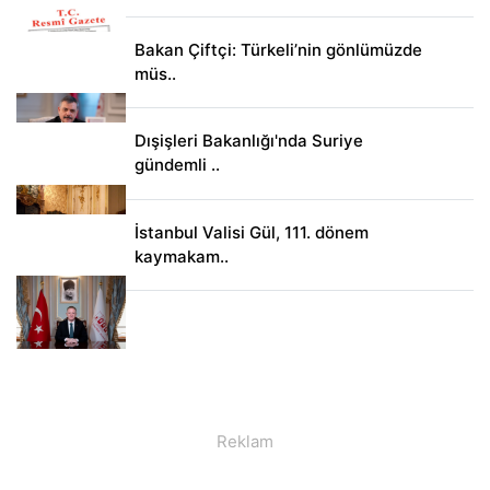
Bakan Çiftçi: Türkeli’nin gönlümüzde
müs..
Dışişleri Bakanlığı'nda Suriye
gündemli ..
İstanbul Valisi Gül, 111. dönem
kaymakam..