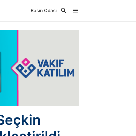
Basın Odası
 Seçkin