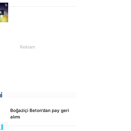
i
Boğaziçi Beton’dan pay geri
alımı