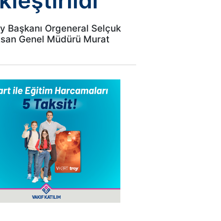
leştirildi
ay Başkanı Orgeneral Selçuk
etsan Genel Müdürü Murat