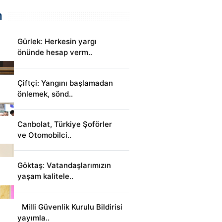
m
Gürlek: Herkesin yargı
önünde hesap verm..
Çiftçi: Yangını başlamadan
önlemek, sönd..
Canbolat, Türkiye Şoförler
ve Otomobilci..
Göktaş: Vatandaşlarımızın
yaşam kalitele..
Milli Güvenlik Kurulu Bildirisi
yayımla..