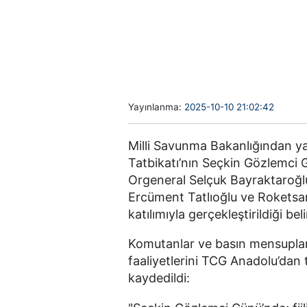
Yayınlanma:
2025-10-10 21:02:42
Milli Savunma Bakanlığından y
Tatbikatı’nın Seçkin Gözlemci 
Orgeneral Selçuk Bayraktaroğl
Ercüment Tatlıoğlu ve Roketsa
katılımıyla gerçekleştirildiği beli
Komutanlar ve basın mensuplar
faaliyetlerini TCG Anadolu’dan 
kaydedildi: