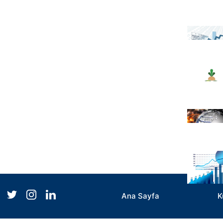
Ana Sayfa
K