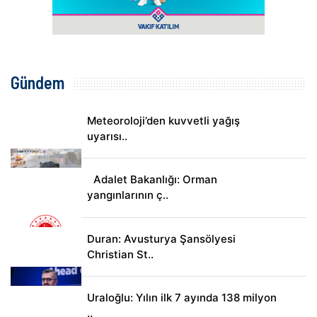
Gündem
Meteoroloji’den kuvvetli yağış
uyarısı..
Adalet Bakanlığı: Orman
yangınlarının ç..
Duran: Avusturya Şansölyesi
Christian St..
Uraloğlu: Yılın ilk 7 ayında 138 milyon
..