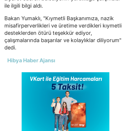
ile ilgili bilgi aldı.
Bakan Yumaklı, "Kıymetli Başkanımıza, nazik
misafirperverlikleri ve üretime verdikleri kıymetli
desteklerden ötürü teşekkür ediyor,
çalışmalarında başarılar ve kolaylıklar diliyorum"
dedi.
Hibya Haber Ajansı