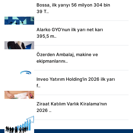
Bossa, ilk yarıyı 56 milyon 304 bin
39 T..
Alarko GYO'nun ilk yarı net karı
395,5 m..
Özerden Ambalaj, makine ve
ekipmanlarını..
Inveo Yatırım Holding'in 2026 ilk yarı
f..
Ziraat Katılım Varlık Kiralama'nın
2026 ..